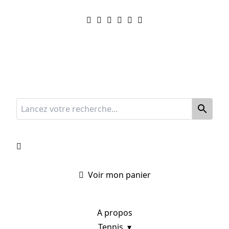
Voir mon panier
A propos
Tennis