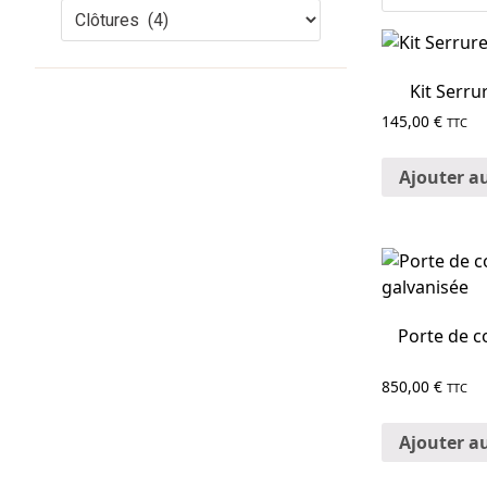
Kit Serr
145,00
€
TTC
Ajouter a
Porte de c
850,00
€
TTC
Ajouter a