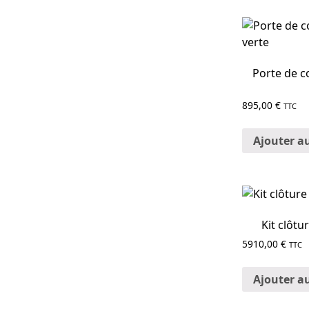
Porte de c
895,00
€
TTC
Ajouter a
Kit clôtu
5910,00
€
TTC
Ajouter a