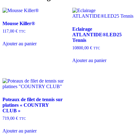
Mousse Killer®
Eclairage
117,00
€
TTC
ATLANTIDE®LED25
Tennis
Ajouter au panier
10800,00
€
TTC
Ajouter au panier
Poteaux de filet de tennis sur
platines « COUNTRY
CLUB »
719,00
€
TTC
Ajouter au panier