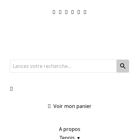
Voir mon panier
A propos
Tennis