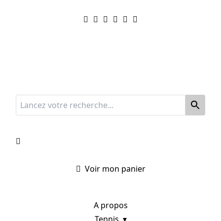
Voir mon panier
A propos
Tennis